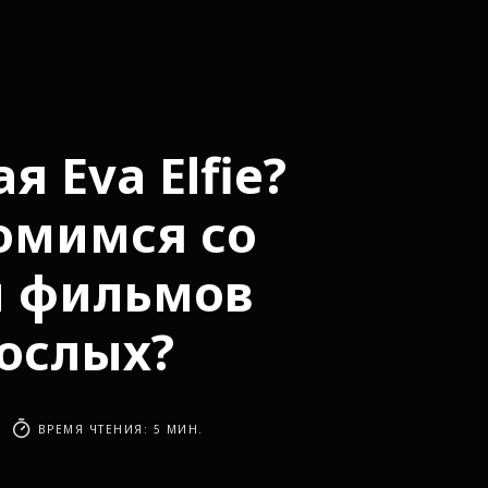
я Eva Elfie?
омимся со
й фильмов
рослых?
ВРЕМЯ ЧТЕНИЯ: 5 МИН.